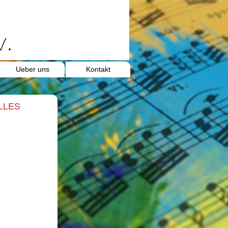
Ueber uns
Kontakt
LLES