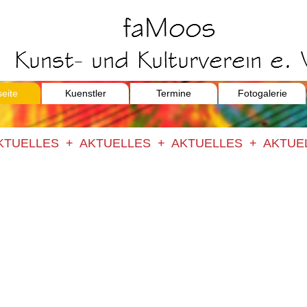
seite
Kuenstler
Termine
Fotogalerie
KTUELLES + AKTUELLES + AKTUELLES + AKTUE