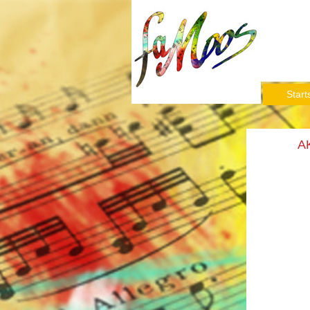
Start
A